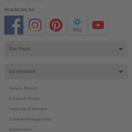
Besuche uns bei
Über Pixum
Über uns
Gut informiert
Kooperationen
Nachhaltigkeit
Service-Bereich
Soziales Engagement
Fotobuch-Preise
Lieferung & Versand
Zufriedenheitsgarantie
Reklamation