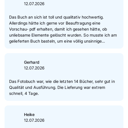
12.07.2026
Das Buch an sich ist toll und qualitativ hochwertig.
Allerdings hätte ich gerne vor Beauftragung eine
Vorschau- pdf erhalten, damit ich gesehen hätte, ob
unliebsame Elemente gelöscht wurden. So musste ich am
gelieferten Buch basteln, um eine völlig unsinnige
Statistik, die ich beim Designen nicht als Druckelement
wahrgenommen habe, wieder retouchiert zu bekommen.
Das endgültige Buch ist aber super angekommen und das
Gerhard
Layout war flexibel zu gestalten.
12.07.2026
Das Fotobuch war, wie die letzten 14 Bücher, sehr gut in
Qualität und Ausführung. Die Lieferung war extrem
schnell, 4 Tage.
Heike
12.07.2026