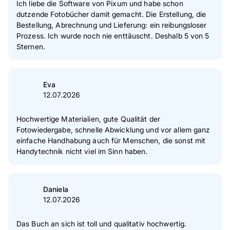
Ich liebe die Software von Pixum und habe schon
dutzende Fotobücher damit gemacht. Die Erstellung, die
1
Sterne
0 %
Bestellung, Abrechnung und Lieferung: ein reibungsloser
Prozess. Ich wurde noch nie enttäuscht. Deshalb 5 von 5
Zur Echtheit der Bewertungen
Sternen.
Eva
12.07.2026
Hochwertige Materialien, gute Qualität der
Fotowiedergabe, schnelle Abwicklung und vor allem ganz
einfache Handhabung auch für Menschen, die sonst mit
Handytechnik nicht viel im Sinn haben.
Daniela
12.07.2026
Das Buch an sich ist toll und qualitativ hochwertig.