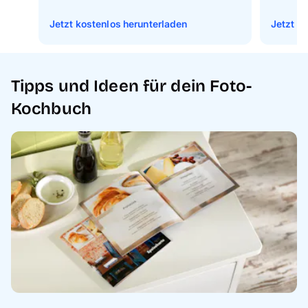
Jetzt kostenlos herunterladen
Jetzt k
Tipps und Ideen für dein Foto-
Kochbuch