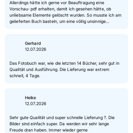
Allerdings hätte ich gerne vor Beauftragung eine
Vorschau- pdf erhalten, damit ich gesehen hätte, ob
unliebsame Elemente gelöscht wurden. So musste ich am
gelieferten Buch basteln, um eine völlig unsinnige
Statistik, die ich beim Designen nicht als Druckelement
wahrgenommen habe, wieder retouchiert zu bekommen.
Das endgültige Buch ist aber super angekommen und das
Gerhard
Layout war flexibel zu gestalten.
12.07.2026
Das Fotobuch war, wie die letzten 14 Bücher, sehr gut in
Qualität und Ausführung. Die Lieferung war extrem
schnell, 4 Tage.
Heike
12.07.2026
Sehr gute Qualität und super schnelle Lieferung ?. Die
Bilder sind einfach super. Da werden wir sehr lange
Freude dran haben. Immer wieder gerne