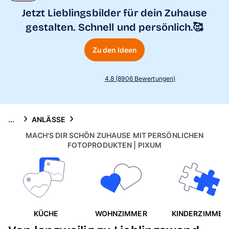
Handyhüllen
Jetzt Lieblingsbilder für dein Zuhause
gestalten. Schnell und persönlich.🥰
Anlässe
Zu den Ideen
Service
4.8 (8906 Bewertungen)
Reisekollektion
...
ANLÄSSE
MACH'S DIR SCHÖN ZUHAUSE MIT PERSÖNLICHEN
FOTOPRODUKTEN | PIXUM
KÜCHE
WOHNZIMMER
KINDERZIMMER