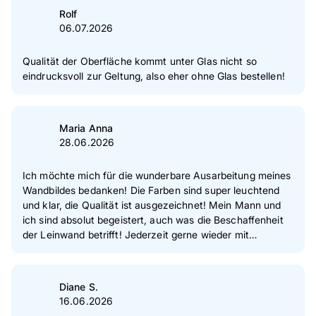
Rolf
06.07.2026
Qualität der Oberfläche kommt unter Glas nicht so
eindrucksvoll zur Geltung, also eher ohne Glas bestellen!
Maria Anna
28.06.2026
Ich möchte mich für die wunderbare Ausarbeitung meines
Wandbildes bedanken! Die Farben sind super leuchtend
und klar, die Qualität ist ausgezeichnet! Mein Mann und
ich sind absolut begeistert, auch was die Beschaffenheit
der Leinwand betrifft! Jederzeit gerne wieder mit
wärmster Empfehlung! Herzliche Grüße dem tollen Pixum-
Team!
Diane S.
16.06.2026