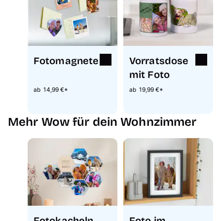
Fotomagnete
Vorratsdose
mit Foto
ab 14,99 €*
ab 19,99 €*
Mehr Wow für dein Wohnzimmer
Fotokacheln
Foto im