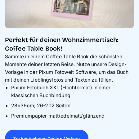
Perfekt für deinen Wohnzimmertisch:
Coffee Table Book!
Sammle in einem Coffee Table Book die schönsten
Momente deiner letzten Reise. Nutze unsere Design-
Vorlage in der Pixum Fotowelt Software, um das Buch
mit deinen Lieblingsfotos und Texten zu füllen.
Pixum Fotobuch XXL (Hochformat) in einer
klassischen Buchbindung
28×36cm; 26-202 Seiten
Premiumpapier matt/edelmatt/glänzend
Zur kostenlosen Design-Vorlage