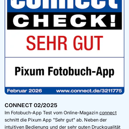
Handyhüllen
Anlässe
Service
Reisekollektion
CONNECT 02/2025
Im Fotobuch-App Test vom Online-Magazin
connect
schnitt die Pixum App "Sehr gut" ab. Neben der
intuitiven Bedienung und der sehr guten Druckqualität