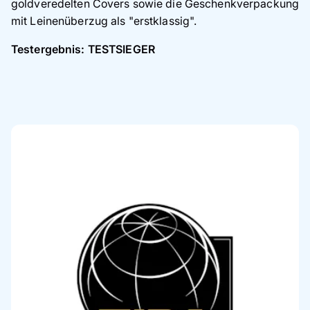
goldveredelten Covers sowie die Geschenkverpackung
mit Leinenüberzug als "erstklassig".
Testergebnis: TESTSIEGER