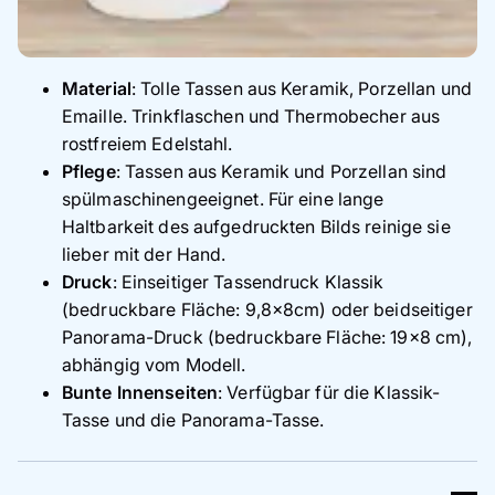
Material
: Tolle Tassen aus Keramik, Porzellan und
Emaille. Trinkflaschen und Thermobecher aus
rostfreiem Edelstahl.
Pflege
: Tassen aus Keramik und Porzellan sind
spülmaschinengeeignet. Für eine lange
Haltbarkeit des aufgedruckten Bilds reinige sie
lieber mit der Hand.
Druck
: Einseitiger Tassendruck Klassik
(bedruckbare Fläche: 9,8×8cm) oder beidseitiger
Panorama-Druck (bedruckbare Fläche: 19×8 cm),
abhängig vom Modell.
Bunte Innenseiten
: Verfügbar für die Klassik-
Tasse und die Panorama-Tasse.