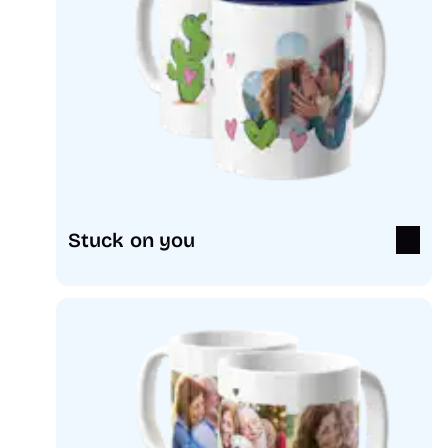
Stuck on you