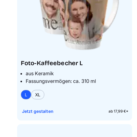
Foto-Kaffeebecher L
aus Keramik
Fassungsvermögen: ca. 310 ml
L
XL
Jetzt gestalten
ab 17,99 €*