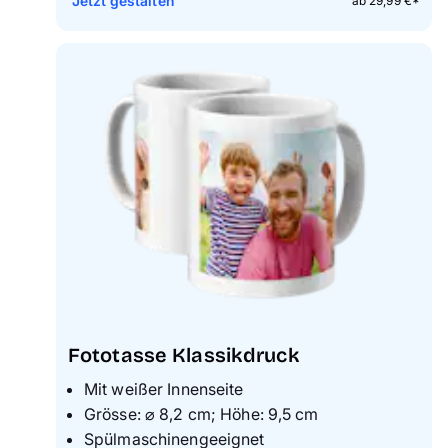
Jetzt gestalten
ab 29,99 €*
Fototasse Klassikdruck
Mit weißer Innenseite
Grösse: ⌀ 8,2 cm; Höhe: 9,5 cm
Spülmaschinengeeignet