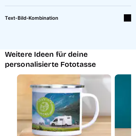
Text-Bild-Kombination
Weitere Ideen für deine
personalisierte Fototasse
Wähle ein Bild, das dir ausreichend Platz bietet,
um deinen Text darauf unterzubringen, ohne
wichtige Stellen zu überdecken.
Platziere den Text an einer ruhigen Stelle des
Bildes und wähle eine Schriftfarbe, die auf dem