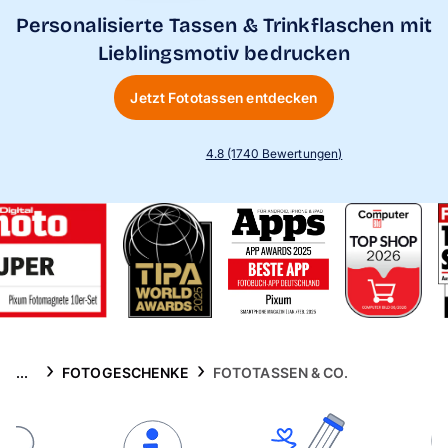
Handyhüllen
Personalisierte Tassen & Trinkflaschen mit
Lieblingsmotiv bedrucken
Anlässe
Jetzt Fototassen entdecken
Service
4.8 (1740 Bewertungen)
Reisekollektion
...
FOTOGESCHENKE
FOTOTASSEN & CO.