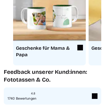
Geschenke für Mama &
Gesch
Papa
Feedback unserer Kund:innen:
Fototassen & Co.
4.8
1740 Bewertungen