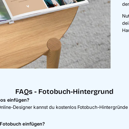
der
Nut
dei
Hau
FAQs - Fotobuch-Hintergrund
los einfügen?
 Online-Designer kannst du kostenlos Fotobuch-Hintergründe
n Fotobuch einfügen?