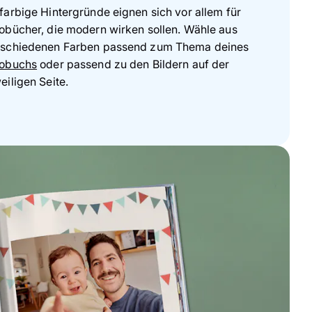
farbige Hintergründe eignen sich vor allem für
obücher, die modern wirken sollen. Wähle aus
rschiedenen Farben passend zum Thema deines
tobuchs
oder passend zu den Bildern auf der
eiligen Seite.