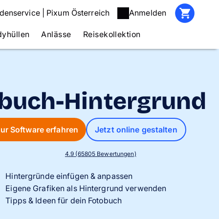
denservice | Pixum Österreich
Anmelden
yhüllen
Anlässe
Reisekollektion
buch-Hintergrund
ur Software erfahren
Jetzt online gestalten
4.9 (65805 Bewertungen)
Hintergründe einfügen & anpassen
Eigene Grafiken als Hintergrund verwenden
Tipps & Ideen für dein Fotobuch