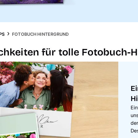
PS
FOTOBUCH HINTERGRUND
chkeiten für tolle Fotobuch-
E
H
Ein
uns
der
Des