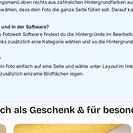
ngsmenü oben rechts aus zahlreichen Hintergrundfarben ausw
hlen, dass dein Foto die ganze Seite füllen soll. Darauf ka
 und in der Software?
m Fotowelt Software findest du die Hintergründe im Bearbei
nks zusätzlich eine Kategorie wählen und so die Hintergrund-
?
in Foto einfach auf eine Seite und wähle unter
Layout
im lin
zusätzlich einzelne Bildflächen legen.
buch als Geschenk & für beso