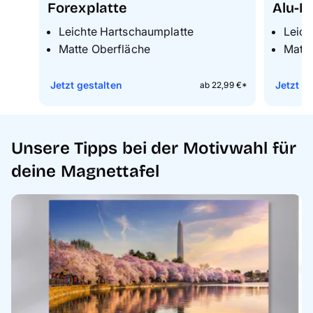
Forexplatte
Alu-D
Leichte Hartschaumplatte
Leich
Matte Oberfläche
Matte
Jetzt gestalten
Jetzt g
ab 22,99 €*
Unsere Tipps bei der Motivwahl für
deine Magnettafel