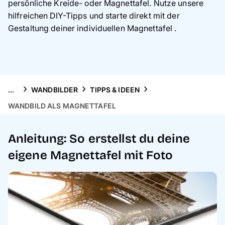
persönliche Kreide- oder Magnettafel. Nutze unsere
Handyhüllen
hilfreichen DIY-Tipps und starte direkt mit der
Gestaltung deiner individuellen Magnettafel .
Anlässe
Service
Reisekollektion
...
WANDBILDER
TIPPS & IDEEN
WANDBILD ALS MAGNETTAFEL
Anleitung: So erstellst du deine
eigene Magnettafel mit Foto