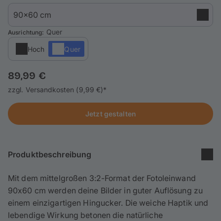
Handyhüllen
Anlässe
: Quer
Ausrichtung
Hoch
Quer
Service
89,99 €
Anmelden / Registrieren
zzgl. Versandkosten (9,99 €)*
Reisekollektion
Jetzt gestalten
Produktbeschreibung
Mit dem mittelgroßen 3:2-Format der Fotoleinwand
90x60 cm werden deine Bilder in guter Auflösung zu
einem einzigartigen Hingucker. Die weiche Haptik und
lebendige Wirkung betonen die natürliche