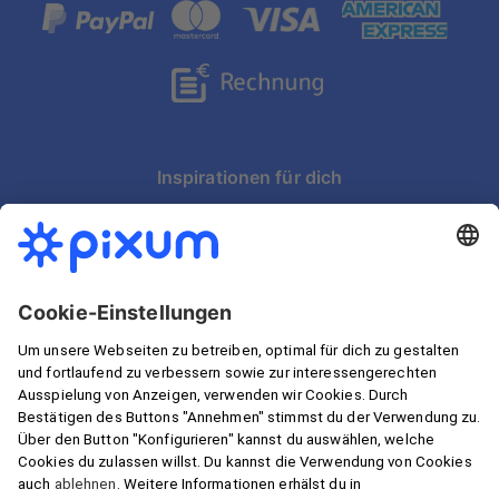
Kooperationen
Partnerschaften
artboxONE
Inspirationen für dich
Schnelle Lieferung in Österreich
Wir garantieren Sicherheit