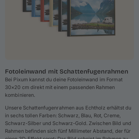
Fotoleinwand mit Schattenfugenrahmen
Bei Pixum kannst du deine Fotoleinwand im Format
30×20 cm direkt mit einem passenden Rahmen
kombinieren.
Unsere Schattenfugenrahmen aus Echtholz erhältst du
in sechs tollen Farben: Schwarz, Blau, Rot, Creme,
Schwarz-Silber und Schwarz-Gold. Zwischen Bild und
Rahmen befinden sich fünf Millimeter Abstand, der für
einen 3D-Effekt sorgt: Das Bild scheint im Rahmen zu