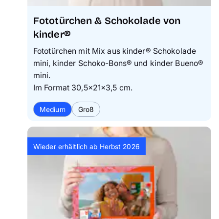
Fototürchen & Schokolade von
kinder®
Fototürchen mit Mix aus kinder® Schokolade
mini, kinder Schoko-Bons® und kinder Bueno®
mini.
Im Format 30,5×21×3,5 cm.
Medium
Groß
Wieder erhältlich ab Herbst 2026