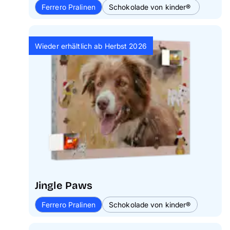
Ferrero Pralinen
Schokolade von kinder®
Wieder erhältlich ab Herbst 2026
Jingle Paws
Ferrero Pralinen
Schokolade von kinder®