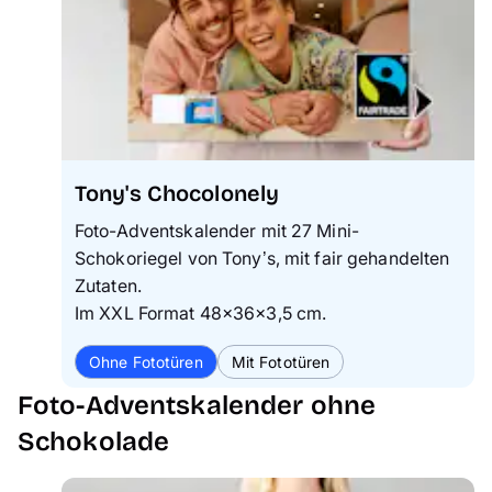
Tony's Chocolonely
Foto-Adventskalender mit 27 Mini-
Schokoriegel von Tony’s, mit fair gehandelten
Zutaten.
Im XXL Format 48×36×3,5 cm.
Ohne Fototüren
Mit Fototüren
Foto-Adventskalender ohne
Schokolade