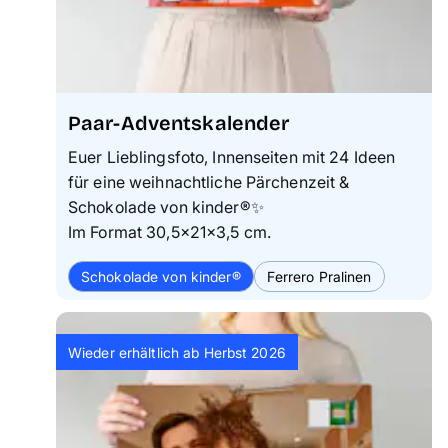
Paar-Adventskalender
Euer Lieblingsfoto, Innenseiten mit 24 Ideen
für eine weihnachtliche Pärchenzeit &
Schokolade von kinder®✨
Im Format 30,5×21×3,5 cm.
Schokolade von kinder®
Ferrero Pralinen
Wieder erhältlich ab Herbst 2026