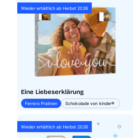
Wieder erhältlich ab Herbst 2026
Eine Liebeserklärung
Ferrero Pralinen
Schokolade von kinder®
Wieder erhältlich ab Herbst 2026