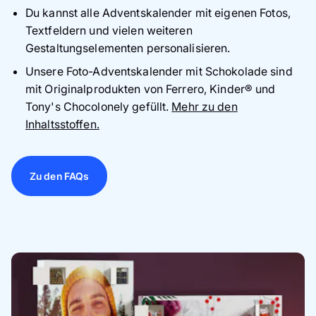
Du kannst alle Adventskalender mit eigenen Fotos,
Textfeldern und vielen weiteren
Gestaltungselementen personalisieren.
Unsere Foto-Adventskalender mit Schokolade sind
mit Originalprodukten von Ferrero, Kinder® und
Tony's Chocolonely gefüllt.
Mehr zu den
Inhaltsstoffen.
Zu den FAQs