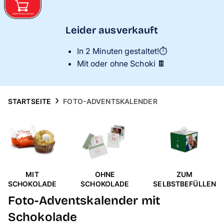
Handyhüllen
Leider ausverkauft
Anlässe
In 2 Minuten gestaltet!⏱️
Service
Mit oder ohne Schoki 🍫
Reisekollektion
STARTSEITE
FOTO-ADVENTSKALENDER
MIT
OHNE
ZUM
SCHOKOLADE
SCHOKOLADE
SELBSTBEFÜLLEN
Foto-Adventskalender mit
Schokolade