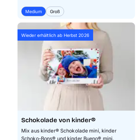
Medium
Groß
Wieder erhältlich ab Herbst 2026
Schokolade von kinder®
Mix aus kinder® Schokolade mini, kinder
Schoko-Bons® und kinder Bueno® mini.