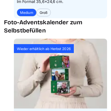
Im Format 35,6×24,6 cm.
Medium
Groß
Foto-Adventskalender zum
Selbstbefüllen
Wieder erhältlich ab Herbst 2026