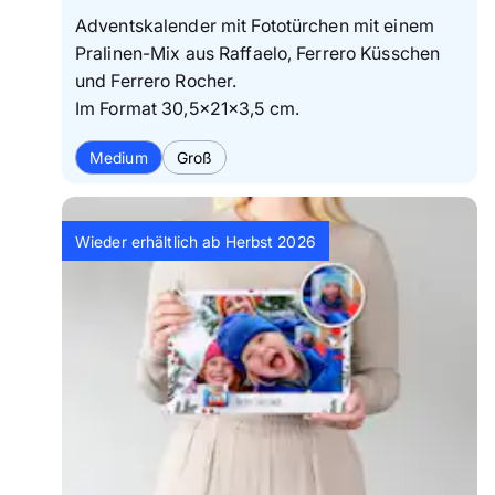
Adventskalender mit Fototürchen mit einem
Pralinen-Mix aus Raffaelo, Ferrero Küsschen
und Ferrero Rocher.
Im Format 30,5×21×3,5 cm.
Medium
Groß
Wieder erhältlich ab Herbst 2026