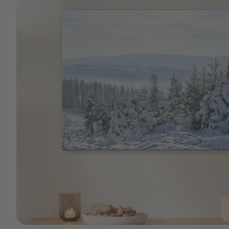
Leinwand reinigen.