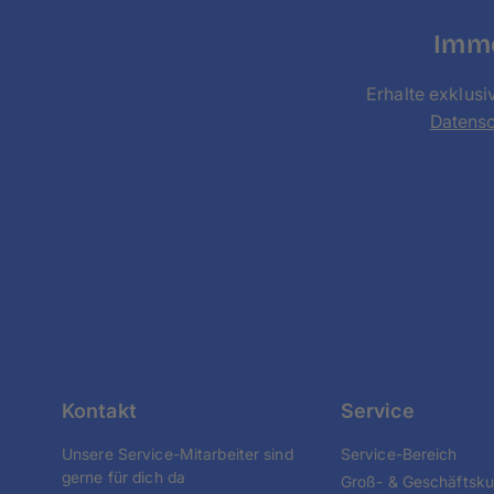
Imme
Erhalte exklusi
Datens
Kontakt
Service
Unsere Service-Mitarbeiter sind
Service-Bereich
gerne für dich da
Groß- & Geschäftsk