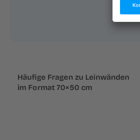
Häufige Fragen zu Leinwänden
im Format 70×50 cm