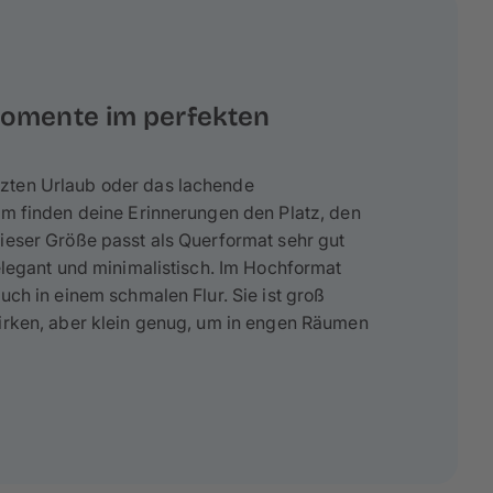
omente im perfekten
zten Urlaub oder das lachende
cm finden deine Erinnerungen den Platz, den
ieser Größe passt als Querformat sehr gut
 elegant und minimalistisch. Im Hochformat
uch in einem schmalen Flur. Sie ist groß
wirken, aber klein genug, um in engen Räumen