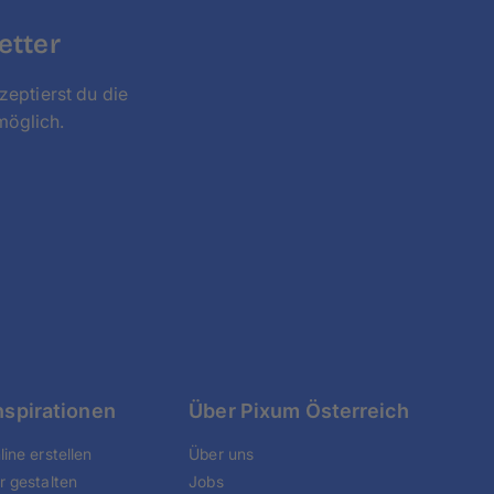
etter
zeptierst du die
möglich.
nspirationen
Über Pixum Österreich
ine erstellen
Über uns
r gestalten
Jobs