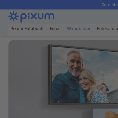
So einfa
Pixum Fotobuch
Fotos
Wandbilder
Fotokalen