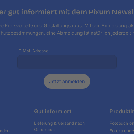
r gut informiert mit dem Pixum Newsl
ve Preisvorteile und Gestaltungstipps. Mit der Anmeldung ak
chutzbestimmungen
, eine Abmeldung ist natürlich jederzeit 
E-Mail Adresse
Jetzt anmelden
Gut informiert
Produkti
Lieferung & Versand nach
Fotobuch onl
Österreich
unden
Fotokalende