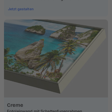
Jetzt gestalten
Creme
Fotoleinwand mit Schattenfugenrahmen