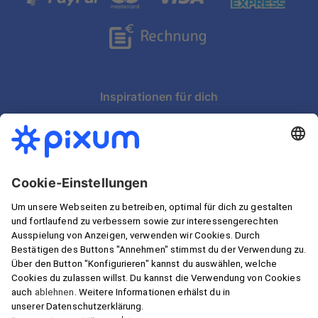
Partnerschaften
artboxONE
Inspirationen für dich
Schnelle Lieferung in Österreich
Wir garantieren Sicherheit