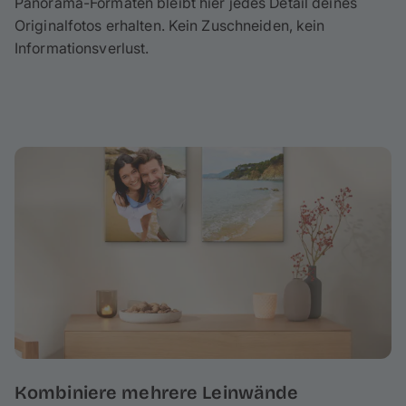
Panorama-Formaten bleibt hier jedes Detail deines
Originalfotos erhalten. Kein Zuschneiden, kein
Informationsverlust.
Kombiniere mehrere Leinwände