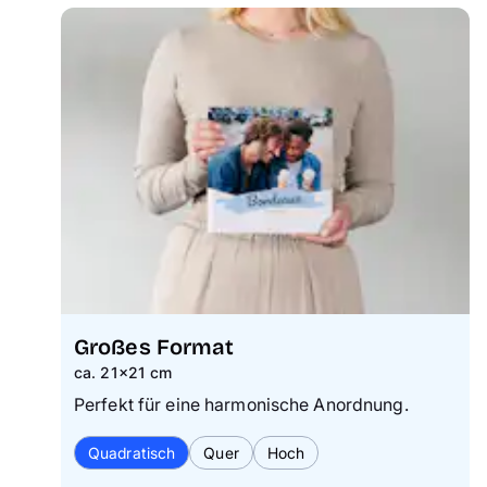
Großes Format
ca. 21×21 cm
Perfekt für eine harmonische Anordnung.
Quadratisch
Quer
Hoch