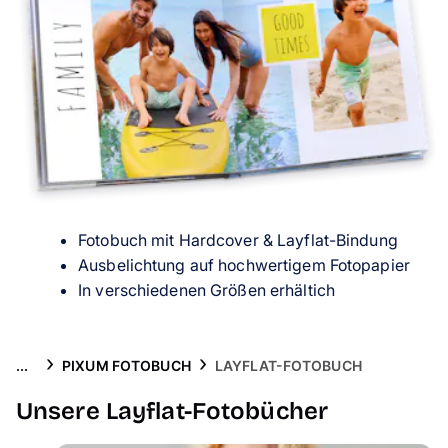
Handyhüllen
Anlässe
Service
Reisekollektion
Fotobuch mit Hardcover & Layflat-Bindung
Ausbelichtung auf hochwertigem Fotopapier
In verschiedenen Größen erhältich
...
PIXUM FOTOBUCH
LAYFLAT-FOTOBUCH
Unsere Layflat-Fotobücher