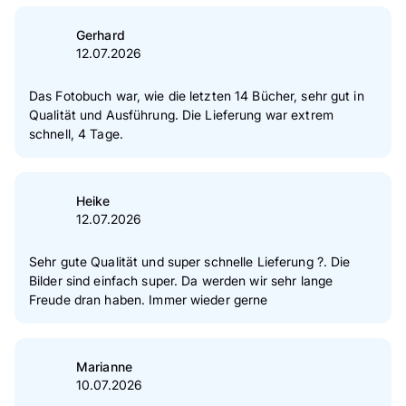
wahrgenommen habe, wieder retouchiert zu bekommen.
Das endgültige Buch ist aber super angekommen und das
Gerhard
Layout war flexibel zu gestalten.
12.07.2026
Das Fotobuch war, wie die letzten 14 Bücher, sehr gut in
Qualität und Ausführung. Die Lieferung war extrem
schnell, 4 Tage.
Heike
12.07.2026
Sehr gute Qualität und super schnelle Lieferung ?. Die
Bilder sind einfach super. Da werden wir sehr lange
Freude dran haben. Immer wieder gerne
Marianne
10.07.2026