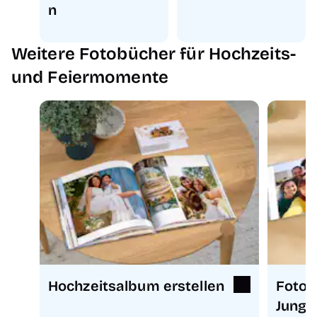
n
Weitere Fotobücher für Hochzeits-
und Feiermomente
Hochzeitsalbum erstellen
Foto
Jungg