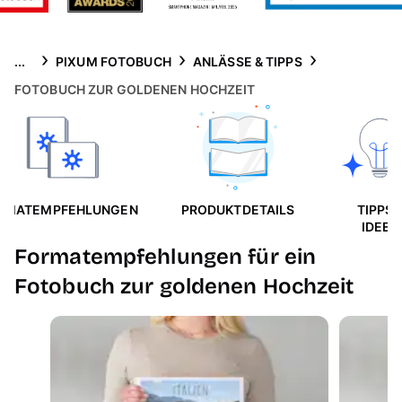
...
PIXUM FOTOBUCH
ANLÄSSE & TIPPS
FOTOBUCH ZUR GOLDENEN HOCHZEIT
RMATEMPFEHLUNGEN
PRODUKTDETAILS
TIPPS 
IDEEN
Formatempfehlungen für ein
Fotobuch zur goldenen Hochzeit