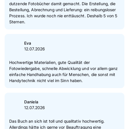
dutzende Fotobücher damit gemacht. Die Erstellung, die
1
Sterne
0 %
Bestellung, Abrechnung und Lieferung: ein reibungsloser
Prozess. Ich wurde noch nie enttäuscht. Deshalb 5 von 5
Zur Echtheit der Bewertungen
Sternen.
Eva
12.07.2026
Hochwertige Materialien, gute Qualität der
Fotowiedergabe, schnelle Abwicklung und vor allem ganz
einfache Handhabung auch für Menschen, die sonst mit
Handytechnik nicht viel im Sinn haben.
Daniela
12.07.2026
Das Buch an sich ist toll und qualitativ hochwertig.
Allerdings hätte ich gerne vor Beauftragung eine