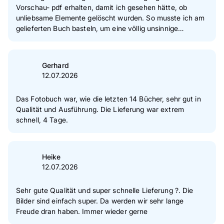
Vorschau- pdf erhalten, damit ich gesehen hätte, ob
unliebsame Elemente gelöscht wurden. So musste ich am
gelieferten Buch basteln, um eine völlig unsinnige
Statistik, die ich beim Designen nicht als Druckelement
wahrgenommen habe, wieder retouchiert zu bekommen.
Das endgültige Buch ist aber super angekommen und das
Gerhard
Layout war flexibel zu gestalten.
12.07.2026
Das Fotobuch war, wie die letzten 14 Bücher, sehr gut in
Qualität und Ausführung. Die Lieferung war extrem
schnell, 4 Tage.
Heike
12.07.2026
Sehr gute Qualität und super schnelle Lieferung ?. Die
Bilder sind einfach super. Da werden wir sehr lange
Freude dran haben. Immer wieder gerne