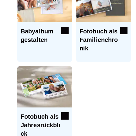
Babyalbum
Fotobuch als
gestalten
Familienchro
nik
Fotobuch als
Jahresrückbli
ck