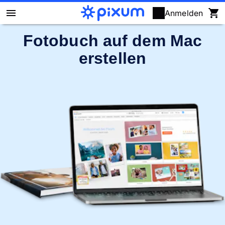
Anmelden
Fotobuch auf dem Mac
Pixum Fotobuch
erstellen
Fotos
Wandbilder
Fotokalender
Fotogeschenke
Fotopuzzle
Grußkarten