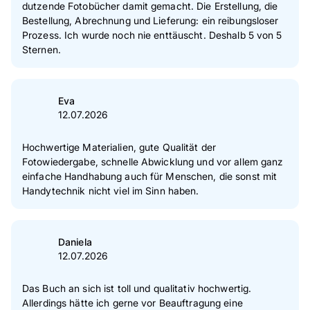
dutzende Fotobücher damit gemacht. Die Erstellung, die
1
Sterne
0 %
Bestellung, Abrechnung und Lieferung: ein reibungsloser
Prozess. Ich wurde noch nie enttäuscht. Deshalb 5 von 5
Zur Echtheit der Bewertungen
Sternen.
Eva
12.07.2026
Hochwertige Materialien, gute Qualität der
Fotowiedergabe, schnelle Abwicklung und vor allem ganz
einfache Handhabung auch für Menschen, die sonst mit
Handytechnik nicht viel im Sinn haben.
Daniela
12.07.2026
Das Buch an sich ist toll und qualitativ hochwertig.
Allerdings hätte ich gerne vor Beauftragung eine