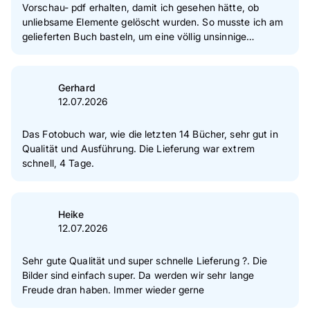
Vorschau- pdf erhalten, damit ich gesehen hätte, ob
unliebsame Elemente gelöscht wurden. So musste ich am
gelieferten Buch basteln, um eine völlig unsinnige
Statistik, die ich beim Designen nicht als Druckelement
wahrgenommen habe, wieder retouchiert zu bekommen.
Das endgültige Buch ist aber super angekommen und das
Gerhard
Layout war flexibel zu gestalten.
12.07.2026
Das Fotobuch war, wie die letzten 14 Bücher, sehr gut in
Qualität und Ausführung. Die Lieferung war extrem
schnell, 4 Tage.
Heike
12.07.2026
Sehr gute Qualität und super schnelle Lieferung ?. Die
Bilder sind einfach super. Da werden wir sehr lange
Freude dran haben. Immer wieder gerne