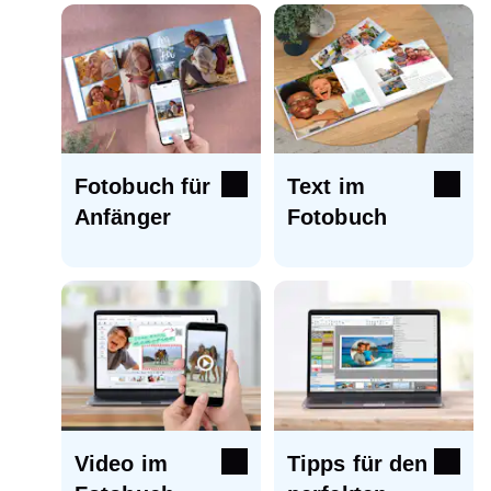
Lieferzeit aufgrund von Faktoren wie der
gewählten Versandoption variieren kann.
Fotobuch für
Text im
Anfänger
Fotobuch
Video im
Tipps für den