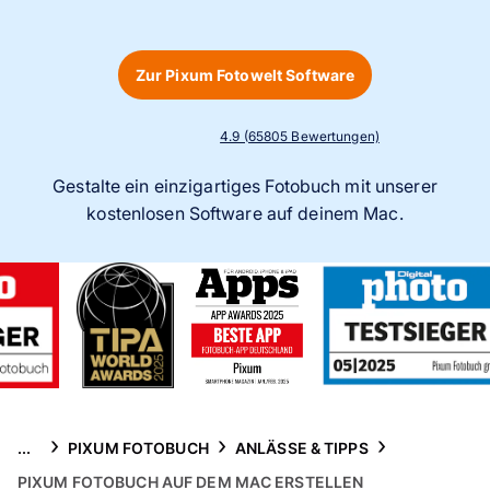
Handyhüllen
Anlässe
Zur Pixum Fotowelt Software
Service
4.9 (65805 Bewertungen)
Gestalte ein einzigartiges Fotobuch mit unserer
Reisekollektion
kostenlosen Software auf deinem Mac.
...
PIXUM FOTOBUCH
ANLÄSSE & TIPPS
PIXUM FOTOBUCH AUF DEM MAC ERSTELLEN