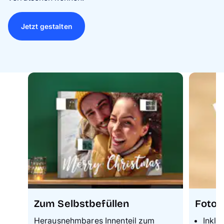
Jetzt gestalten
Zum Selbstbefüllen
Fotop
Herausnehmbares Innenteil zum
Inkl.