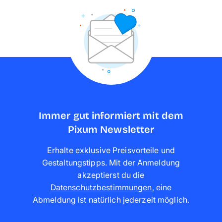
Immer gut informiert mit dem
Pixum Newsletter
Erhalte exklusive Preisvorteile und
Gestaltungstipps. Mit der Anmeldung
akzeptierst du die
Datenschutzbestimmungen
,
eine
Abmeldung ist natürlich jederzeit möglich
.