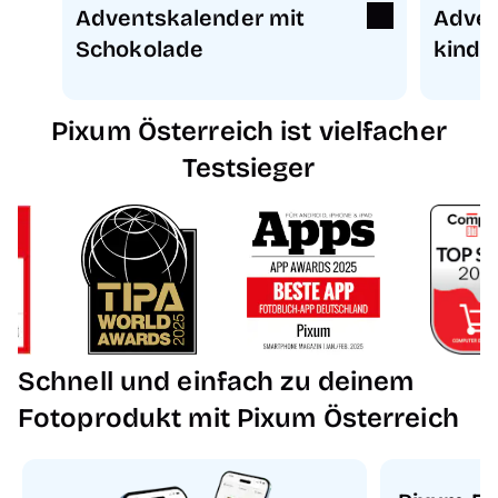
Adventskalender mit
Adven
Schokolade
kinde
Pixum Österreich ist vielfacher
Testsieger
Schnell und einfach zu deinem
Fotoprodukt mit Pixum Österreich