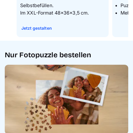
Selbstbefüllen.
Puzz
Im XXL-Format 48×36×3,5 cm.
Mehr 
Jetzt gestalten
Nur Fotopuzzle bestellen