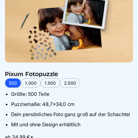
Pixum Fotopuzzle
500
1.000
1.500
2.000
Größe: 500 Teile
Puzzlemaße: 48,7×34,0 cm
Dein persönliches Foto ganz groß auf der Schachtel
Mit und ohne Design erhältlich
ab 34,99 €*