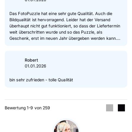
Das FotoPuzzle hat eine sehr gute Qualität. Auch die
Bildqualität ist hervorragend. Leider hat der Versand
überhaupt nicht gut funktioniert, so dass der Liefertermin
weit überschritten wurde und so das Puzzle, als
Geschenk, erst im neuen Jahr übergeben werden kann.
Das ist äußerst ärgerlich, zumal es rechtzeitig bestellt
wurde und nur nicht rechtzeitig, trotz Zusicherung, von
Pixum versandt wurde.
Robert
01.01.2026
bin sehr zufrieden - tolle Qualität
Bewertung 1-9 von 259