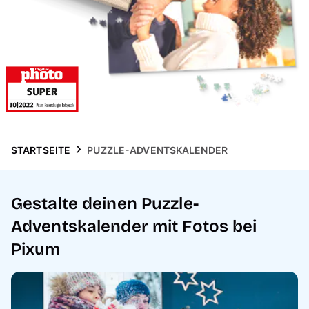
Handyhüllen
Anlässe
Service
Reisekollektion
STARTSEITE
PUZZLE-ADVENTSKALENDER
Gestalte deinen Puzzle-
Adventskalender mit Fotos bei
Pixum