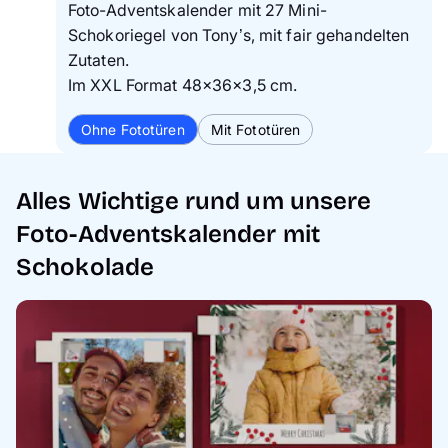
Foto-Adventskalender mit 27 Mini-
Schokoriegel von Tony’s, mit fair gehandelten
Zutaten.
Im XXL Format 48×36×3,5 cm.
Ohne Fototüren
Mit Fototüren
Alles Wichtige rund um unsere
Foto-Adventskalender mit
Schokolade