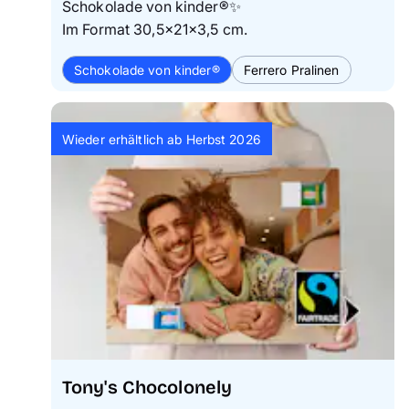
Schokolade von kinder®✨
Im Format 30,5×21×3,5 cm.
Schokolade von kinder®
Ferrero Pralinen
Wieder erhältlich ab Herbst 2026
Tony's Chocolonely