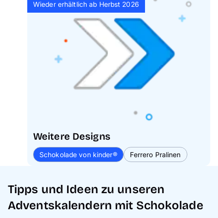
Wieder erhältlich ab Herbst 2026
Weitere Designs
Schokolade von kinder®
Ferrero Pralinen
Tipps und Ideen zu unseren
Adventskalendern mit Schokolade