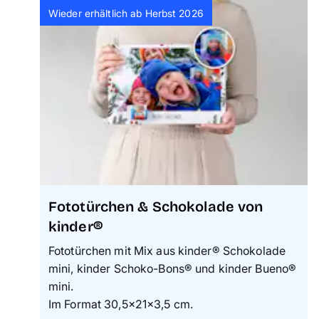
Wieder erhältlich ab Herbst 2026
Fototürchen & Schokolade von
kinder®
Fototürchen mit Mix aus kinder® Schokolade
mini, kinder Schoko-Bons® und kinder Bueno®
mini.
Im Format 30,5×21×3,5 cm.