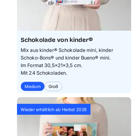
Schokolade von kinder®
Mix aus kinder® Schokolade mini, kinder
Schoko-Bons® und kinder Bueno® mini.
Im Format 30,5×21×3,5 cm.
Mit 24 Schokoladen.
Medium
Groß
Wieder erhältlich ab Herbst 2026