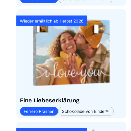
Wieder erhältlich ab Herbst 2026
Eine Liebeserklärung
Ferrero Pralinen
Schokolade von kinder®