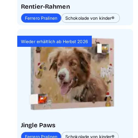
Rentier-Rahmen
Ferrero Pralinen
Schokolade von kinder®
Wieder erhältlich ab Herbst 2026
Jingle Paws
Ferrero Pralinen
Schokolade von kinder®