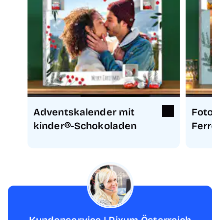
Adventskalender mit
Foto-
kinder®-Schokoladen
Ferre