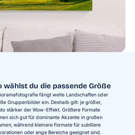
o wählst du die passende Größe
oramafotografie fängt weite Landschaften oder
ße Gruppenbilder ein. Deshalb gilt: je größer,
to stärker der Wow-Effekt. Größere Formate
nen sich gut für dominante Akzente in großen
men, während kleinere Formate für subtilere
orationen oder enge Bereiche geeignet sind.