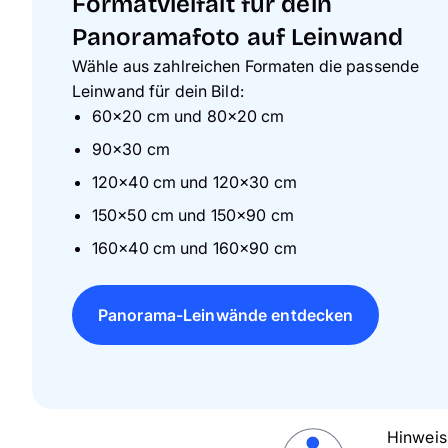
Formatvielfalt für dein
Panoramafoto auf Leinwand
Wähle aus zahlreichen Formaten die passende
Leinwand für dein Bild:
60×20 cm und 80×20 cm
90×30 cm
120×40 cm und 120×30 cm
150×50 cm und 150×90 cm
160×40 cm und 160×90 cm
Panorama-Leinwände entdecken
Hinweis