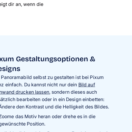
gt dir an, wenn die
ixum Gestaltungsoptionen &
esigns
 Panoramabild selbst zu gestalten ist bei Pixum
z einfach. Du kannst nicht nur dein
Bild auf
inwand drucken lassen
, sondern dieses auch
ätzlich bearbeiten oder in ein Design einbetten:
Ändere den Kontrast und die Helligkeit des Bildes.
Zoome das Motiv heran oder drehe es in die
gewünschte Position.