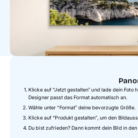
Panor
Klicke auf “Jetzt gestalten” und lade dein Fo
Designer passt das Format automatisch an.
Wähle unter “Format” deine bevorzugte Größe.
Klicke auf “Produkt gestalten”, um den Bildau
Du bist zufrieden? Dann kommt dein Bild in de