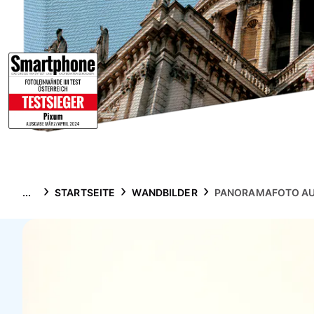
...
STARTSEITE
WANDBILDER
PANORAMAFOTO AU