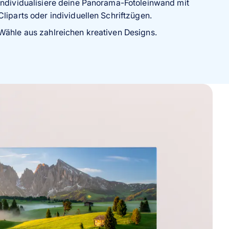
Individualisiere deine Panorama-Fotoleinwand mit
Cliparts oder individuellen Schriftzügen.
Wähle aus zahlreichen kreativen Designs.