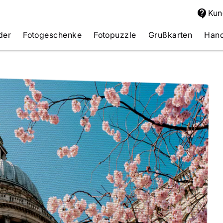
Kun
der
Fotogeschenke
Fotopuzzle
Grußkarten
Hand