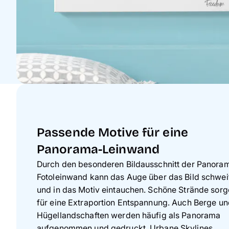
Passende Motive für eine
Panorama-Leinwand
Durch den besonderen Bildausschnitt der Panora
Fotoleinwand kann das Auge über das Bild schwei
und in das Motiv eintauchen. Schöne Strände sor
für eine Extraportion Entspannung. Auch Berge u
Hügellandschaften werden häufig als Panorama
aufgenommen und gedruckt. Urbane Skylines