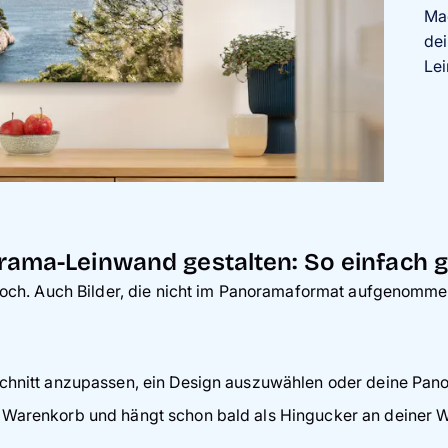
Ma
dei
Lei
ama-Leinwand gestalten: So einfach g
to hoch. Auch Bilder, die nicht im Panoramaformat aufgenom
sschnitt anzupassen, ein Design auszuwählen oder deine Pa
n Warenkorb und hängt schon bald als Hingucker an deiner 