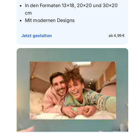
I
n den Formaten 13x18, 20x20 und 30x20
cm
M
it modernen Designs
Jetzt gestalten
ab 4,99 €