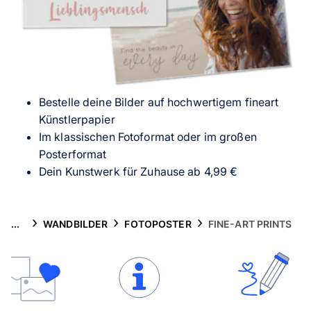
Handyhüllen
Anlässe
Service
Bestelle deine Bilder auf hochwertigem fineart
Reisekollektion
Künstlerpapier
Im klassischen Fotoformat oder im großen
Posterformat
Dein Kunstwerk für Zuhause ab 4,99 €
...
WANDBILDER
FOTOPOSTER
FINE-ART PRINTS