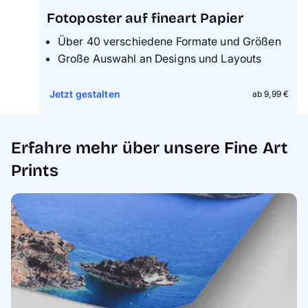
Fotoposter auf fineart Papier
Ü
ber 40 verschiedene Formate und Größen
G
roße Auswahl an Designs und Layouts
Jetzt gestalten
ab 9,99 €
Erfahre mehr über unsere Fine Art
Prints