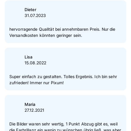
Dieter
31.07.2023
hervorragende Qualität bei annehmbaren Preis. Nur die
Versandkosten könnten geringer sein.
Lisa
15.08.2022
Super einfach zu gestalten. Tolles Ergebnis. Ich bin sehr
zufrieden! Immer nur Pixum!
Maria
27.12.2021
Die Bilder waren sehr wertig, 1 Punkt Abzug gibt es, weil
die Farbrillanz ein wenig zu wünschen übrig ließ, was aber