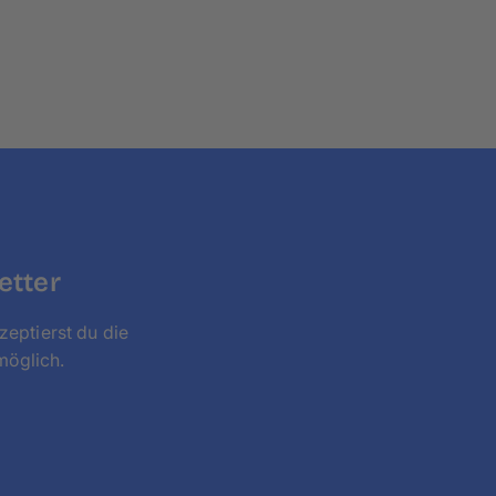
etter
zeptierst du die
möglich.