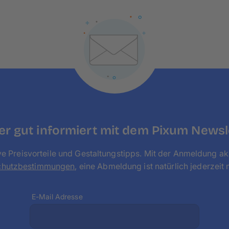
r gut informiert mit dem Pixum Newsl
ve Preisvorteile und Gestaltungstipps. Mit der Anmeldung ak
chutzbestimmungen
, eine Abmeldung ist natürlich jederzeit 
E-Mail Adresse