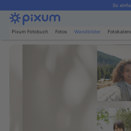
So einfa
Pixum Fotobuch
Fotos
Wandbilder
Fotokalen