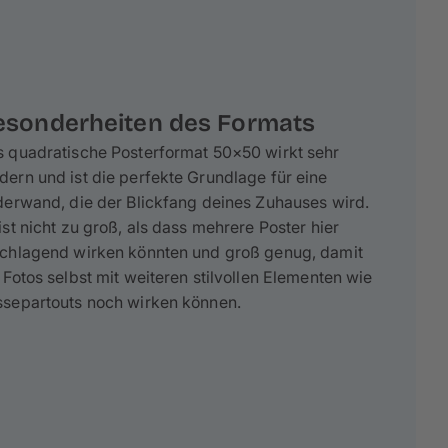
esonderheiten des Formats
 quadratische Posterformat 50×50 wirkt sehr
ern und ist die perfekte Grundlage für eine
derwand, die der Blickfang deines Zuhauses wird.
ist nicht zu groß, als dass mehrere Poster hier
schlagend wirken könnten und groß genug, damit
 Fotos selbst mit weiteren stilvollen Elementen wie
ssepartouts noch wirken können.