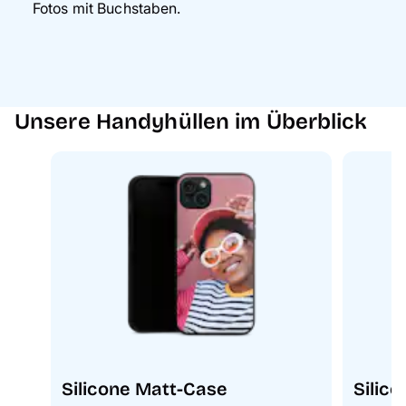
Fotos mit Buchstaben.
Unsere Handyhüllen im Überblick
Silicone Matt-Case
Silic