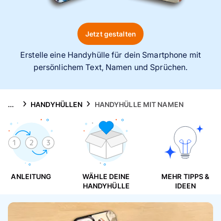
Handyhüllen
Anlässe
Jetzt gestalten
Erstelle eine Handyhülle für dein Smartphone mit
Service
persönlichem Text, Namen und Sprüchen.
Reisekollektion
...
HANDYHÜLLEN
HANDYHÜLLE MIT NAMEN
ANLEITUNG
WÄHLE DEINE
MEHR TIPPS &
HANDYHÜLLE
IDEEN