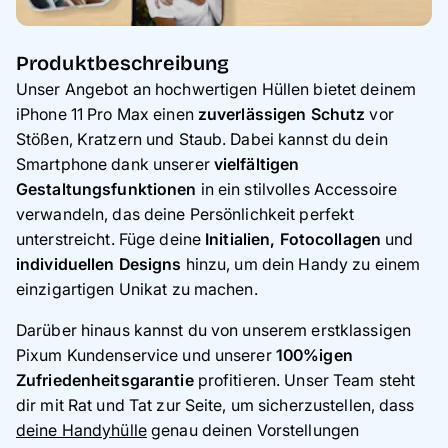
Produktbeschreibung
Unser Angebot an hochwertigen Hüllen bietet deinem
iPhone 11 Pro Max einen
zuverlässigen Schutz
vor
Stößen, Kratzern und Staub. Dabei kannst du dein
Smartphone dank unserer
vielfältigen
Gestaltungsfunktionen
in ein stilvolles Accessoire
verwandeln, das deine Persönlichkeit perfekt
unterstreicht. Füge deine
Initialien, Fotocollagen
und
individuellen Designs
hinzu, um dein Handy zu einem
einzigartigen Unikat zu machen.
Darüber hinaus kannst du von unserem erstklassigen
Pixum Kundenservice und unserer
100%igen
Zufriedenheitsgarantie
profitieren. Unser Team steht
dir mit Rat und Tat zur Seite, um sicherzustellen, dass
deine Handyhülle
genau deinen Vorstellungen