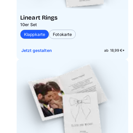
Lineart Rings
10er Set
Klappkarte
Fotokarte
Jetzt gestalten
ab 18,99 €*