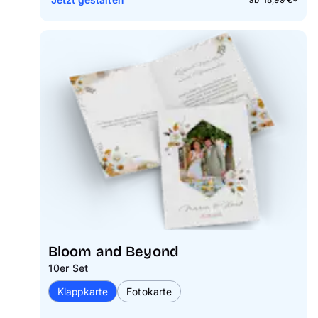
Bloom and Beyond
10er Set
Klappkarte
Fotokarte