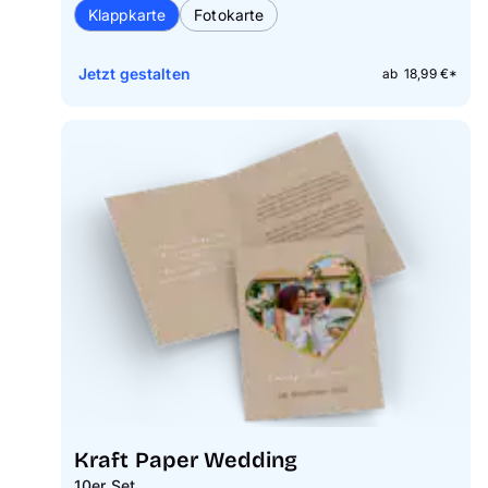
Klappkarte
Fotokarte
Jetzt gestalten
ab 18,99 €*
Kraft Paper Wedding
10er Set