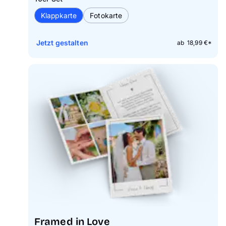
Klappkarte
Fotokarte
Jetzt gestalten
ab 18,99 €*
Framed in Love