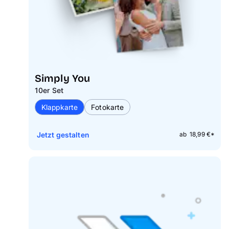
Simply You
10er Set
Klappkarte
Fotokarte
Jetzt gestalten
ab 18,99 €*