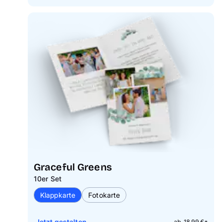
Graceful Greens
10er Set
Klappkarte
Fotokarte
Jetzt gestalten
ab 18,99 €*