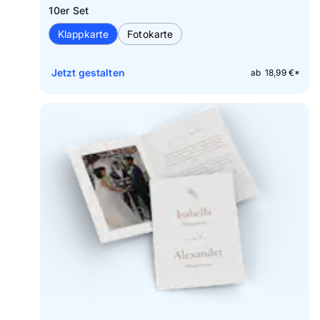
10er Set
Klappkarte
Fotokarte
Jetzt gestalten
ab 18,99 €*