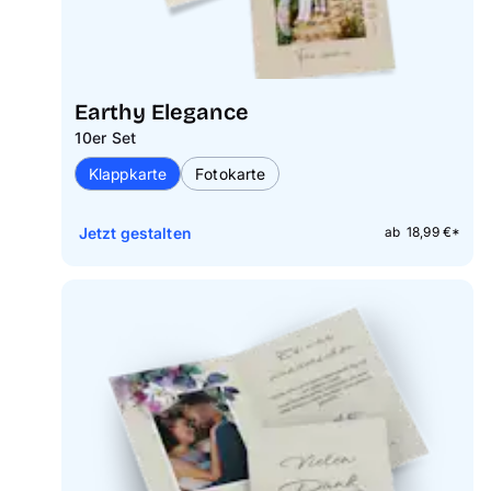
Earthy Elegance
10er Set
Klappkarte
Fotokarte
Jetzt gestalten
ab 18,99 €*