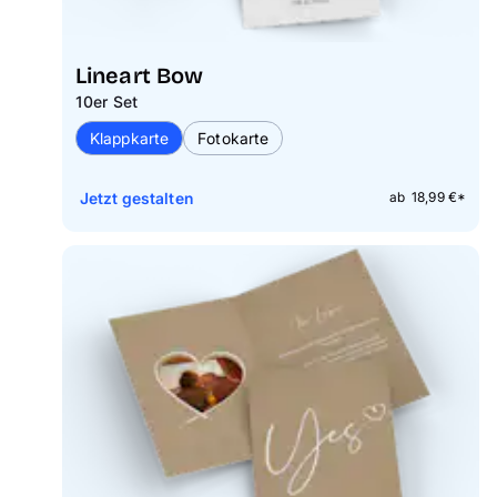
Lineart Bow
10er Set
Klappkarte
Fotokarte
Jetzt gestalten
ab 18,99 €*