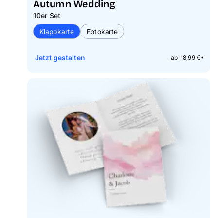
Autumn Wedding
10er Set
Klappkarte
Fotokarte
Jetzt gestalten
ab 18,99 €*