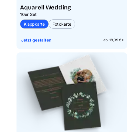
Aquarell Wedding
10er Set
Klappkarte
Fotokarte
Jetzt gestalten
ab 18,99 €*