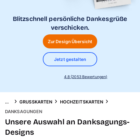
Handyhüllen
Blitzschnell persönliche Dankesgrüße
Anlässe
verschicken.
Service
Zur Design Übersicht
Reisekollektion
Jetzt gestalten
4.8 (2053 Bewertungen)
...
GRUSSKARTEN
HOCHZEITSKARTEN
DANKSAGUNGEN
Unsere Auswahl an Danksagungs-
Designs