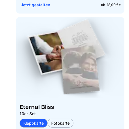
Jetzt gestalten
ab 18,99 €*
Eternal Bliss
10er Set
Klappkarte
Fotokarte