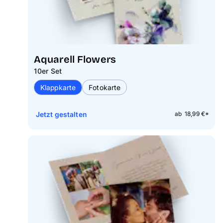
Aquarell Flowers
10er Set
Klappkarte
Fotokarte
Jetzt gestalten
ab 18,99 €*