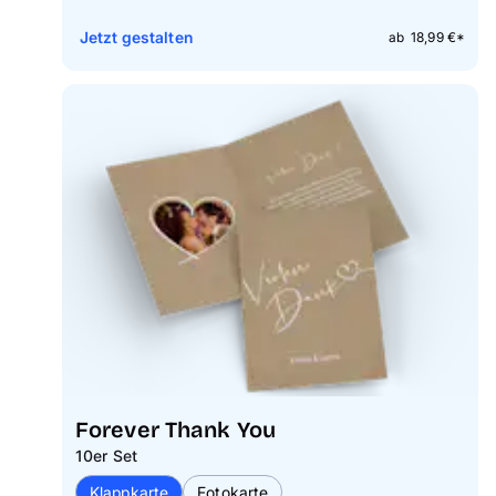
Jetzt gestalten
ab 18,99 €*
Forever Thank You
10er Set
Klappkarte
Fotokarte