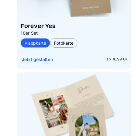
Forever Yes
10er Set
Klappkarte
Fotokarte
Jetzt gestalten
ab 18,99 €*